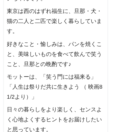
東京は西のはずれ福生に、旦那・犬・
猫の二人と二匹で楽しく暮らしていま
す。
好きなこと・愉しみは、パンを焼くこ
と、美味しいものを食べて飲んで笑う
こと、旦那との晩酌です♪
モットーは、「笑う門には福来る」
「人生は祭りだ共に生きよう （ 映画8
1/2より）」
日々の暮らしをより楽しく、センスよ
く心地よくするヒントをお届けしたい
と思っています。