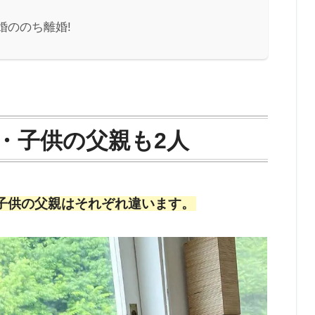
婚ののち離婚!
・子供の父親も2人
子供の父親はそれぞれ違います。