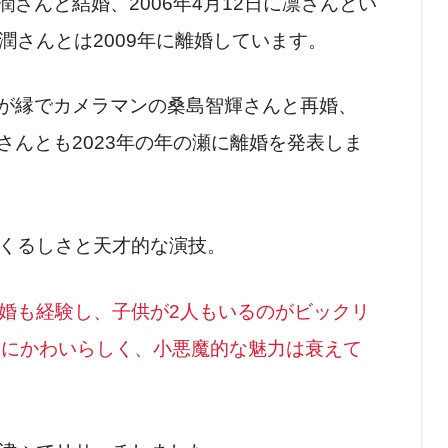
潤さんと結婚、2006年4月12日に凛さんとい
潤さんとは2009年に離婚しています。
影が縁でカメラマンの桑島智輝さんと再婚、
輝さんとも2023年の年の瀬に離婚を発表しま
くるしさと天才的な演技。
婚も経験し、子供が2人もいるのがビックリ
的にかわいらしく、小悪魔的な魅力は衰えて