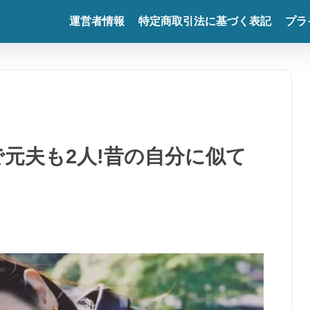
運営者情報
特定商取引法に基づく表記
プラ
で元夫も2人!昔の自分に似て