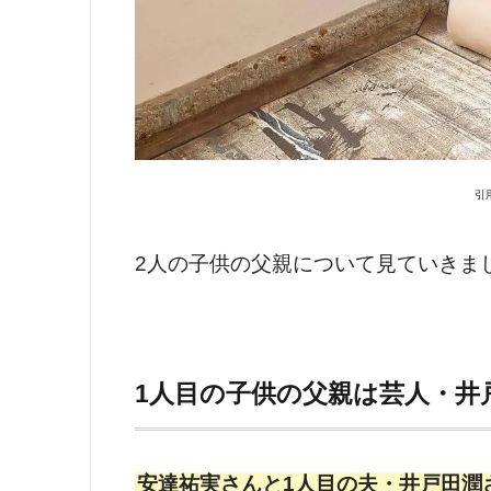
引
2人の子供の父親について見ていきま
1人目の子供の父親は芸人・井
安達祐実さんと1人目の夫・井戸田潤さ