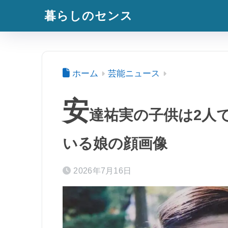
暮らしのセンス
ホーム
芸能ニュース
安
達祐実の子供は2人
いる娘の顔画像
2026年7月16日