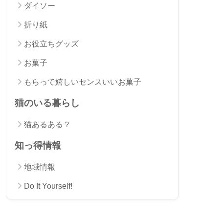
ダイソー
折り紙
お役立ちグッズ
お菓子
もらって嬉しいセンスいいお菓子
猫のいる暮らし
猫あるある？
知っ得情報
地域情報
Do It Yourself!