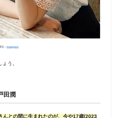
用元：
instagram
しょう。
戸田潤
んとの間に生まれたのが、今や17歳(2023