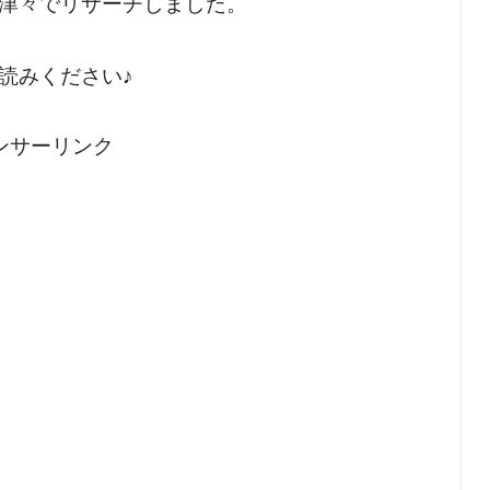
津々でリサーチしました。
読みください♪
ンサーリンク