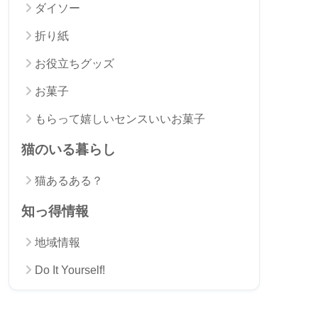
ダイソー
折り紙
お役立ちグッズ
お菓子
もらって嬉しいセンスいいお菓子
猫のいる暮らし
猫あるある？
知っ得情報
地域情報
Do It Yourself!