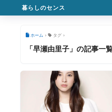
暮らしのセンス
ホーム
タグ
「早瀬由里子」の記事一