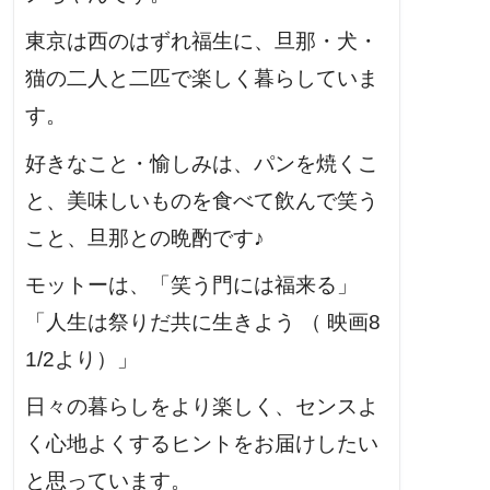
東京は西のはずれ福生に、旦那・犬・
猫の二人と二匹で楽しく暮らしていま
す。
好きなこと・愉しみは、パンを焼くこ
と、美味しいものを食べて飲んで笑う
こと、旦那との晩酌です♪
モットーは、「笑う門には福来る」
「人生は祭りだ共に生きよう （ 映画8
1/2より）」
日々の暮らしをより楽しく、センスよ
く心地よくするヒントをお届けしたい
と思っています。