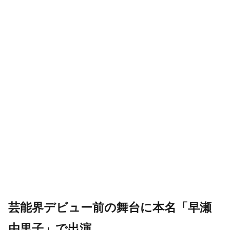
芸能界デビュー前の舞台に本名「早瀬
由里子」で出演