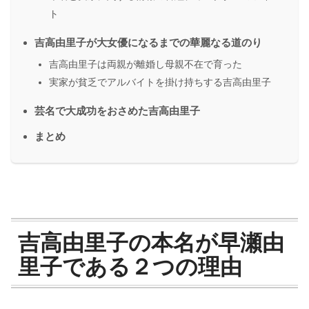
ト
吉高由里子が大女優になるまでの華麗なる道のり
吉高由里子は両親が離婚し母親不在で育った
実家が貧乏でアルバイトを掛け持ちする吉高由里子
芸名で大成功をおさめた吉高由里子
まとめ
吉高由里子の本名が早瀬由
里子である２つの理由