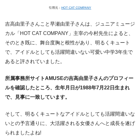
引用元：
HOT CAT COMPANY
吉高由里子さんこと早瀬由里子さんは、ジュニアミュージ
カル「HOT CAT COMPANY」主宰の今村先生によると、
そのとき既に、舞台度胸と根性があり、明るくキュート
で、アイドルとしても活躍間違いない可愛い中学3年生で
あると評されていました。
所属事務所サイトAMUSEの吉高由里子さんのプロフィー
ルを確認したところ、生年月日が1988年7月22日生まれ
で、見事に一致しています。
そして、明るくキュートなアイドルとしても活躍間違いな
いとの予言通りに、大活躍される女優さんへと成長を遂げ
られましたよね!