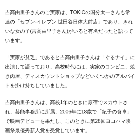
吉高由里子さんのご実家は、TOKIOの国分太一さんも常
連の「セブン-イレブン 世田谷日体大前店」であり、きれ
いな女の子(吉高由里子さん)がいると有名だったと語って
います。
「実家が貧乏」であると吉高由里子さんは「ぐるナイ」に
出演して語っており、高校時代には、実家のコンビニ、焼
き肉屋、ディスカウントショップなどいくつかのアルバイ
トを掛け持ちしていました。
吉高由里子さんは、高校1年のときに原宿でスカウトさ
れ、芸能事務所に所属、2006年に18歳で「紀子の食卓」
で映画デビューを果たし、このときに第28回ヨコハマ映
画祭最優秀新人賞を受賞しています。