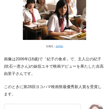
引用元：
INTRO
画像は2006年(18歳)で「紀子の食卓」で、主人公の紀子
(吹石一恵さん)の妹役ユキで映画デビューを果たした吉高
由里子さんです。
このときに第28回ヨコハマ映画祭最優秀新人賞を受賞し
ます。