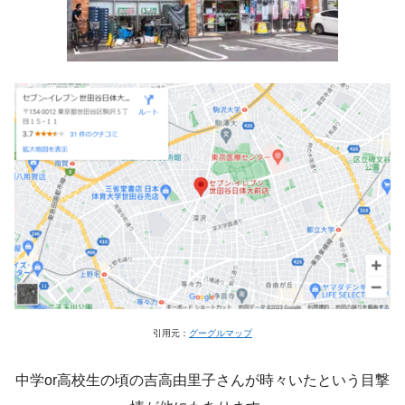
引用元：
グーグルマップ
中学or高校生の頃の吉高由里子さんが時々いたという目撃