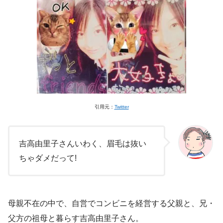
引用元：
Twitter
吉高由里子さんいわく、眉毛は抜い
ちゃダメだって!
母親不在の中で、自営でコンビニを経営する父親と、兄・
父方の祖母と暮らす吉高由里子さん。