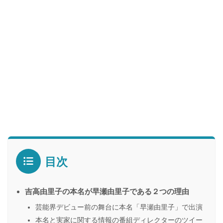
目次
吉高由里子の本名が早瀬由里子である２つの理由
芸能界デビュー前の舞台に本名「早瀬由里子」で出演
本名と実家に関する情報の番組ディレクターのツイー