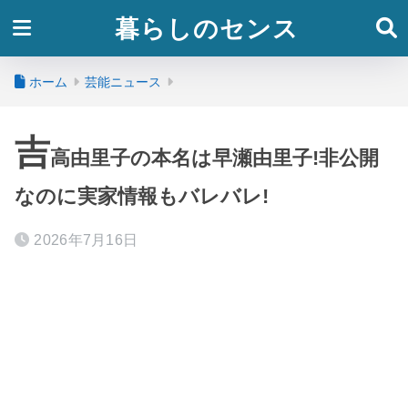
暮らしのセンス
ホーム
芸能ニュース
吉
高由里子の本名は早瀬由里子!非公開
なのに実家情報もバレバレ!
2026年7月16日