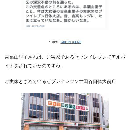
引用元：
GHILIN-TREND
吉高由里子さんは、ご実家であるセブンイレブンでアルバ
イトをされていたのですね。
ご実家とされているセブンイレブン世田谷日体大前店