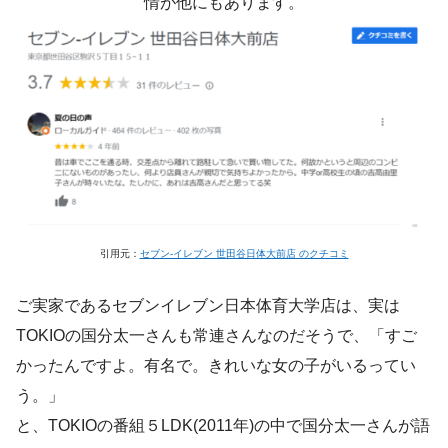
情が他にもあります。
引用元：
セブン-イレブン 世田谷日体大前店 のクチコミ
ご実家であるセブンイレブン日本体育大学店は、実は
TOKIOの国分太一さんも常連さんなのだそうで、「すご
かったんですよ。有名で。きれいな女の子がいるってい
う。」
と、TOKIOの番組５LDK(2011年)の中で国分太一さんが語