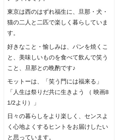
東京は西のはずれ福生に、旦那・犬・
猫の二人と二匹で楽しく暮らしていま
す。
好きなこと・愉しみは、パンを焼くこ
と、美味しいものを食べて飲んで笑う
こと、旦那との晩酌です♪
モットーは、「笑う門には福来る」
「人生は祭りだ共に生きよう （ 映画8
1/2より）」
日々の暮らしをより楽しく、センスよ
く心地よくするヒントをお届けしたい
と思っています。