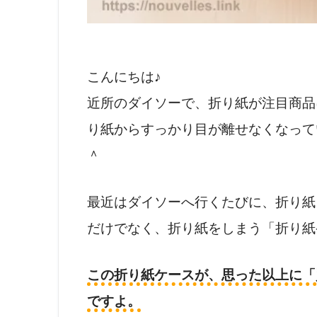
こんにちは♪
近所のダイソーで、折り紙が注目商品
り紙からすっかり目が離せなくなってい
＾
最近はダイソーへ行くたびに、折り紙
だけでなく、折り紙をしまう「折り紙
この折り紙ケースが、思った以上に「
ですよ。