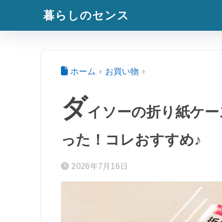
暮らしのセンス
ホーム
お買い物
ダ
イソーの折り紙ケー
った！コレおすすめ♪
2026年7月16日