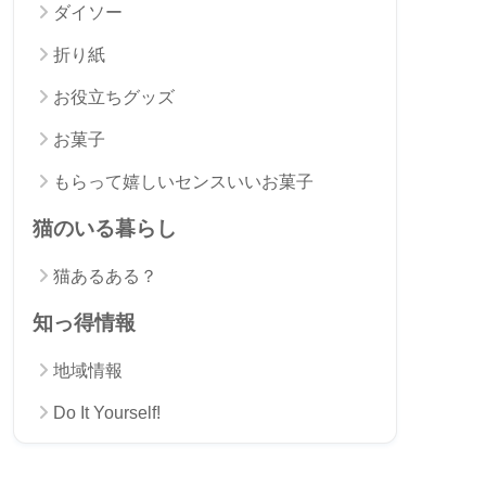
ダイソー
折り紙
お役立ちグッズ
お菓子
もらって嬉しいセンスいいお菓子
猫のいる暮らし
猫あるある？
知っ得情報
地域情報
Do It Yourself!