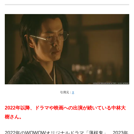
引用元：
X
2022年以降、ドラマや映画への出演が続いている中林大
樹さん。
2022年のWOWOWオリジナルドラマ「薄桜鬼」、2023年