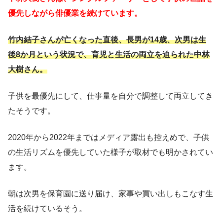
優先しながら俳優業を続けています。
竹内結子さんが亡くなった直後、長男が14歳、次男は生
後8か月という状況で、育児と生活の両立を迫られた中林
大樹さん。
子供を最優先にして、仕事量を自分で調整して両立してき
たそうです。
2020年から2022年まではメディア露出も控えめで、子供
の生活リズムを優先していた様子が取材でも明かされてい
ます。
朝は次男を保育園に送り届け、家事や買い出しもこなす生
活を続けているそう。