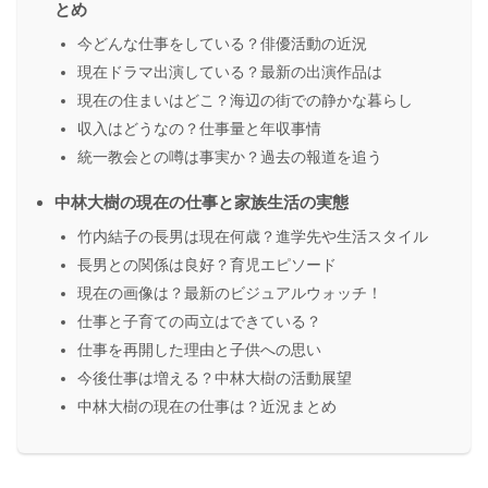
とめ
今どんな仕事をしている？俳優活動の近況
現在ドラマ出演している？最新の出演作品は
現在の住まいはどこ？海辺の街での静かな暮らし
収入はどうなの？仕事量と年収事情
統一教会との噂は事実か？過去の報道を追う
中林大樹の現在の仕事と家族生活の実態
竹内結子の長男は現在何歳？進学先や生活スタイル
長男との関係は良好？育児エピソード
現在の画像は？最新のビジュアルウォッチ！
仕事と子育ての両立はできている？
仕事を再開した理由と子供への思い
今後仕事は増える？中林大樹の活動展望
中林大樹の現在の仕事は？近況まとめ