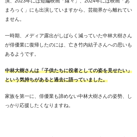
演、2023年には短編映画「縁々」、2024年には映画「あ
まろっく」にも出演していますから、芸能界から離れてい
ません。
一時期、メディア露出がしばらく減っていた中林大樹さん
が俳優業に復帰したのには、亡き竹内結子さんへの思いも
あるようです。
中林大樹さんは「子供たちに役者としての姿を見せたい」
という気持ちがあると過去に語っていました。
家族を第一に、俳優業も諦めない中林大樹さんの姿勢、し
っかり応援したくなりますね。