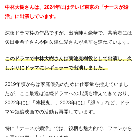
中林大樹さんは、2024年にはテレビ東京の「ナースが婚
活」に出演しています。
深夜ドラマ枠の作品ですが、出演陣も豪華で、共演者には
矢田亜希子さんや阿久津仁愛さんが名前を連ねています。
このドラマで中林大樹さんは菊池克樹役として出演し、久
しぶりにドラマにレギュラーで出演しました。
2019年頃からは家庭優先のために仕事量を控えていまし
たが、ここ最近は連続ドラマへの出演も増えてきており、
2022年には「薄桜鬼」、2023年には「縁々」など、ドラ
マや短編映画での活動も再開しています。
特に「ナースが婚活」では、役柄も魅力的で、ファンから