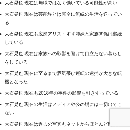
大石晃也 現在は無職ではなく働いている可能性が高い
大石晃也 現在は芸能界とは完全に無縁の生活を送ってい
る
大石晃也 現在も広瀬アリス・すず姉妹と家族関係は継続
している
大石晃也 現在は家族への影響を避けて目立たない暮らし
をしている
大石晃也 現在に至るまで酒気帯び運転の逮捕が大きな転
機となった
大石晃也 現在も2018年の事件の影響を引きずっている
大石晃也 現在の生活はメディアや公の場には一切出てこ
ない
大石晃也 現在は過去の写真もネットからほとんど削除さ