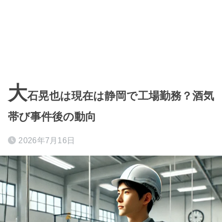
大
石晃也は現在は静岡で工場勤務？酒気
帯び事件後の動向
2026年7月16日