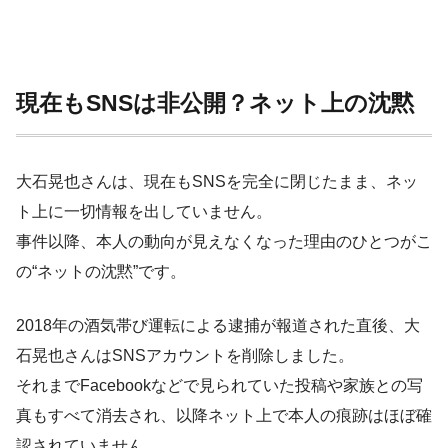
現在もSNSは非公開？ネット上の沈黙
大石晃也さんは、現在もSNSを完全に閉じたまま、ネッ
ト上に一切情報を出していません。
事件以降、本人の動向が見えなくなった理由のひとつがこ
の“ネットの沈黙”です。
2018年の酒気帯び運転による逮捕が報道された直後、大
石晃也さんはSNSアカウントを削除しました。
それまでFacebookなどで見られていた投稿や家族との写
真もすべて消去され、以降ネット上で本人の痕跡はほぼ確
認されていません。