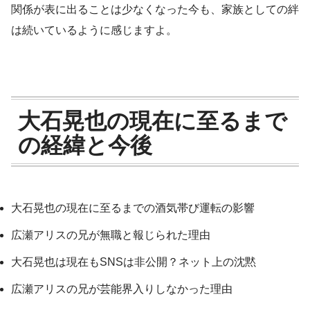
関係が表に出ることは少なくなった今も、家族としての絆
は続いているように感じますよ。
大石晃也の現在に至るまで
の経緯と今後
大石晃也の現在に至るまでの酒気帯び運転の影響
広瀬アリスの兄が無職と報じられた理由
大石晃也は現在もSNSは非公開？ネット上の沈黙
広瀬アリスの兄が芸能界入りしなかった理由