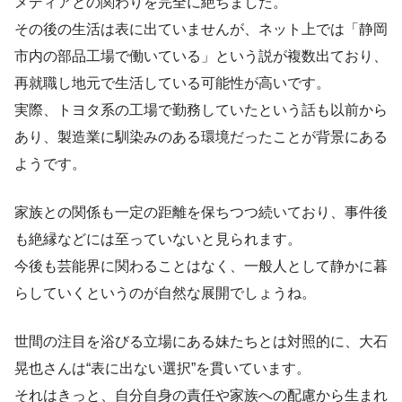
メディアとの関わりを完全に絶ちました。
その後の生活は表に出ていませんが、ネット上では「静岡
市内の部品工場で働いている」という説が複数出ており、
再就職し地元で生活している可能性が高いです。
実際、トヨタ系の工場で勤務していたという話も以前から
あり、製造業に馴染みのある環境だったことが背景にある
ようです。
家族との関係も一定の距離を保ちつつ続いており、事件後
も絶縁などには至っていないと見られます。
今後も芸能界に関わることはなく、一般人として静かに暮
らしていくというのが自然な展開でしょうね。
世間の注目を浴びる立場にある妹たちとは対照的に、大石
晃也さんは“表に出ない選択”を貫いています。
それはきっと、自分自身の責任や家族への配慮から生まれ