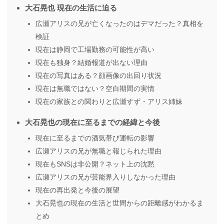
大石晃也 現在の生活に迫る
広瀬アリスの兄が亡くなったのはデマだった？真相を
検証
現在は静岡で工場勤務の可能性が高い
現在も独身？結婚報道が出ない理由
現在の写真はある？顔画像の出回り状況
現在は無職ではない？空白期間の実情
現在の家族との関わりと広瀬すず・アリス姉妹
大石晃也の現在に至るまでの経緯と今後
現在に至るまでの酒気帯び運転の影響
広瀬アリスの兄が無職と報じられた理由
現在もSNSは非公開？ネット上の沈黙
広瀬アリスの兄が芸能界入りしなかった理由
現在の再出発と今後の展望
大石晃也の現在の生活と世間からの距離感がわかるま
とめ