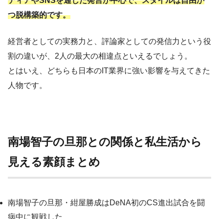
ディアやSNSを通じた発言が中心で、スタイルは自由か
つ脱構築的です。
経営者としての実務力と、評論家としての発信力という役
割の違いが、2人の最大の相違点といえるでしょう。
とはいえ、どちらも日本のIT業界に強い影響を与えてきた
人物です。
南場智子の旦那との関係と私生活から
見える素顔まとめ
南場智子の旦那・紺屋勝成はDeNA初のCS進出試合を闘
病中に観戦した