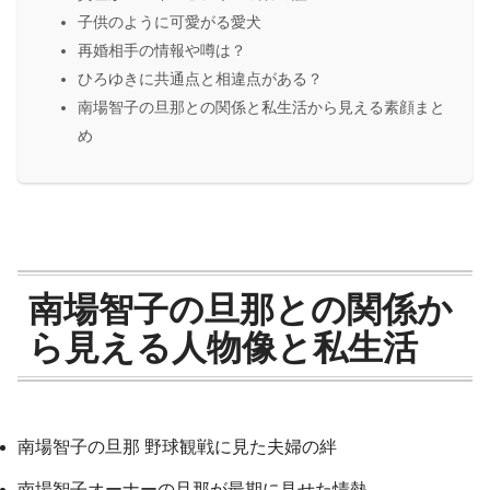
子供のように可愛がる愛犬
再婚相手の情報や噂は？
ひろゆきに共通点と相違点がある？
南場智子の旦那との関係と私生活から見える素顔まと
め
南場智子の旦那との関係か
ら見える人物像と私生活
南場智子の旦那 野球観戦に見た夫婦の絆
南場智子オーナーの旦那が最期に見せた情熱