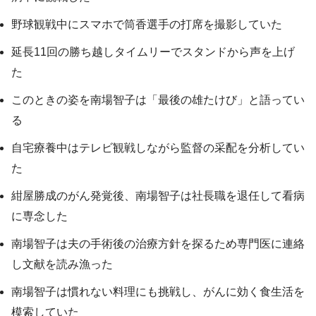
野球観戦中にスマホで筒香選手の打席を撮影していた
延長11回の勝ち越しタイムリーでスタンドから声を上げ
た
このときの姿を南場智子は「最後の雄たけび」と語ってい
る
自宅療養中はテレビ観戦しながら監督の采配を分析してい
た
紺屋勝成のがん発覚後、南場智子は社長職を退任して看病
に専念した
南場智子は夫の手術後の治療方針を探るため専門医に連絡
し文献を読み漁った
南場智子は慣れない料理にも挑戦し、がんに効く食生活を
模索していた