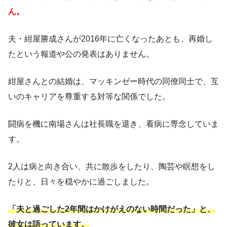
ん。
夫・紺屋勝成さんが2016年に亡くなったあとも、再婚し
たという報道や公の発表はありません。
紺屋さんとの結婚は、マッキンゼー時代の同僚同士で、互
いのキャリアを尊重する対等な関係でした。
闘病を機に南場さんは社長職を退き、看病に専念していま
す。
2人は病と向き合い、共に散歩をしたり、陶芸や瞑想をし
たりと、日々を穏やかに過ごしました。
「夫と過ごした2年間はかけがえのない時間だった」と、
彼女は語っています。