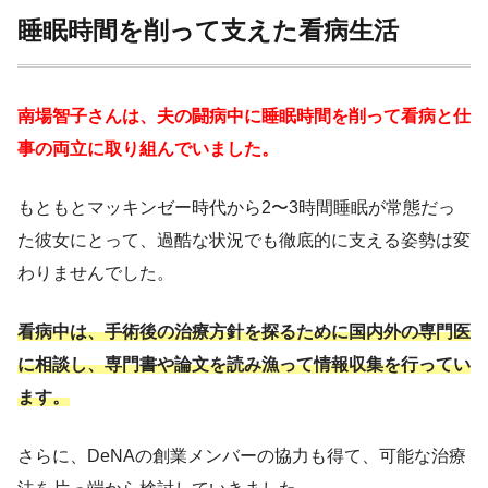
睡眠時間を削って支えた看病生活
南場智子さんは、夫の闘病中に睡眠時間を削って看病と仕
事の両立に取り組んでいました。
もともとマッキンゼー時代から2〜3時間睡眠が常態だっ
た彼女にとって、過酷な状況でも徹底的に支える姿勢は変
わりませんでした。
看病中は、手術後の治療方針を探るために国内外の専門医
に相談し、専門書や論文を読み漁って情報収集を行ってい
ます。
さらに、DeNAの創業メンバーの協力も得て、可能な治療