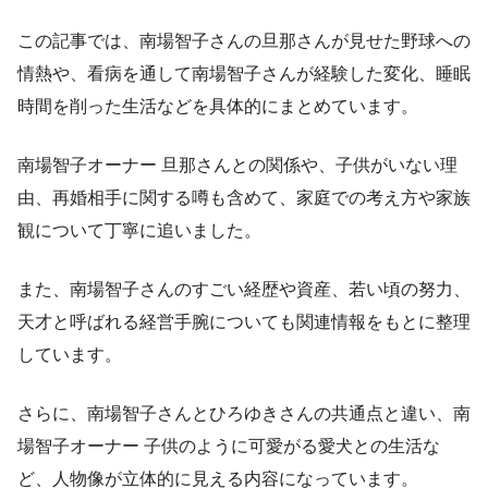
この記事では、南場智子さんの旦那さんが見せた野球への
情熱や、看病を通して南場智子さんが経験した変化、睡眠
時間を削った生活などを具体的にまとめています。
南場智子オーナー 旦那さんとの関係や、子供がいない理
由、再婚相手に関する噂も含めて、家庭での考え方や家族
観について丁寧に追いました。
また、南場智子さんのすごい経歴や資産、若い頃の努力、
天才と呼ばれる経営手腕についても関連情報をもとに整理
しています。
さらに、南場智子さんとひろゆきさんの共通点と違い、南
場智子オーナー 子供のように可愛がる愛犬との生活な
ど、人物像が立体的に見える内容になっています。