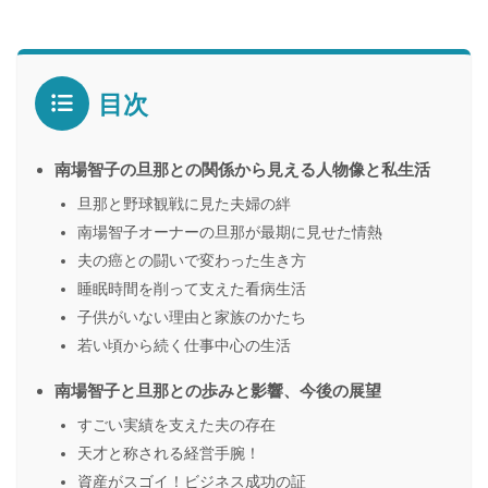
目次
南場智子の旦那との関係から見える人物像と私生活
旦那と野球観戦に見た夫婦の絆
南場智子オーナーの旦那が最期に見せた情熱
夫の癌との闘いで変わった生き方
睡眠時間を削って支えた看病生活
子供がいない理由と家族のかたち
若い頃から続く仕事中心の生活
南場智子と旦那との歩みと影響、今後の展望
すごい実績を支えた夫の存在
天才と称される経営手腕！
資産がスゴイ！ビジネス成功の証