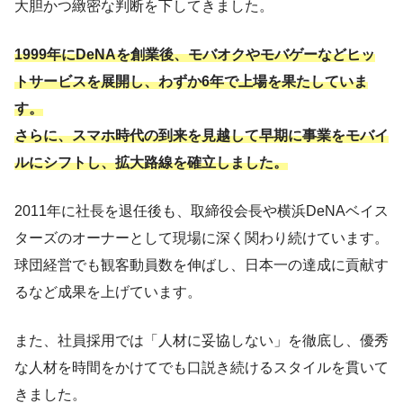
大胆かつ緻密な判断を下してきました。
1999年にDeNAを創業後、モバオクやモバゲーなどヒッ
トサービスを展開し、わずか6年で上場を果たしていま
す。
さらに、スマホ時代の到来を見越して早期に事業をモバイ
ルにシフトし、拡大路線を確立しました。
2011年に社長を退任後も、取締役会長や横浜DeNAベイス
ターズのオーナーとして現場に深く関わり続けています。
球団経営でも観客動員数を伸ばし、日本一の達成に貢献す
るなど成果を上げています。
また、社員採用では「人材に妥協しない」を徹底し、優秀
な人材を時間をかけてでも口説き続けるスタイルを貫いて
きました。