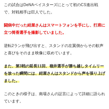
この試合はDeNAベイスターズにとって初のCS進出戦
で、対戦相手は巨人でした。
闘病中だった紺屋さんはスマートフォンを手にし、打席に
立つ筒香選手を撮影していました。
逆転2ランが飛び出すと、スタンドの左翼側からその歓声
と喜びをそのまま映像に収めています。
また、第3戦の延長11回、嶺井選手が勝ち越しタイムリー
を放った瞬間には、紺屋さんはスタンドから声を張り上げ
ました。
このときの様子は、南場さんの証言によって詳細に語られ
ています。