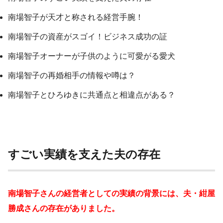
南場智子が天才と称される経営手腕！
南場智子の資産がスゴイ！ビジネス成功の証
南場智子オーナーが子供のように可愛がる愛犬
南場智子の再婚相手の情報や噂は？
南場智子とひろゆきに共通点と相違点がある？
すごい実績を支えた夫の存在
南場智子さんの経営者としての実績の背景には、夫・紺屋
勝成さんの存在がありました。