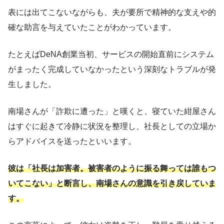
表には出てこないながらも、夫が要所で精神的な支えや的
確な助言を与えていたことがわかっています。
たとえばDeNA創業当初、サービスの開始直前にシステム
がまったく完成していなかったという深刻なトラブルが発
生しました。
南場さんが「詐欺に遭った」と嘆くと、寝ていた紺屋さん
はすぐに起きて冷静に状況を整理し、社長としての立場か
らアドバイスを送ったといいます。
彼は「社長は加害者。被害者のように振る舞っては誰もつ
いてこない」と断言し、南場さんの意識を引き戻していま
す。