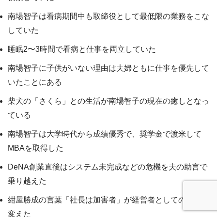
南場智子は看病期間中も取締役として最低限の業務をこな
していた
睡眠2〜3時間で看病と仕事を両立していた
南場智子に子供がいない理由は夫婦ともに仕事を優先して
いたことにある
柴犬の「さくら」との生活が南場智子の現在の癒しとなっ
ている
南場智子は大学時代から成績優秀で、奨学金で渡米して
MBAを取得した
DeNA創業直後はシステム未完成などの危機を夫の助言で
乗り越えた
紺屋勝成の言葉「社長は加害者」が経営者としての意識を
変えた