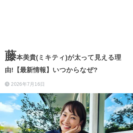
藤
本美貴(ミキティ)が太って見える理
由!【最新情報】いつからなぜ?
2026年7月16日