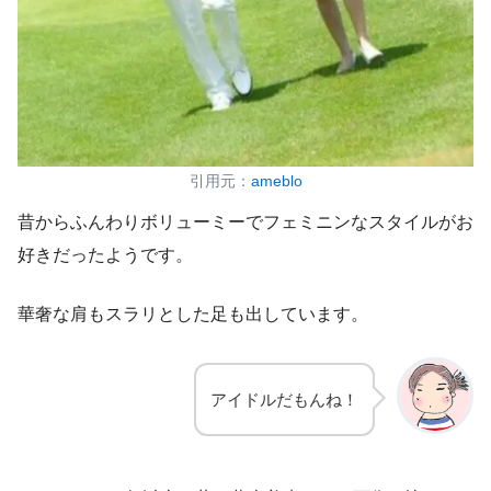
引用元：
ameblo
昔からふんわりボリューミーでフェミニンなスタイルがお
好きだったようです。
華奢な肩もスラリとした足も出しています。
アイドルだもんね！