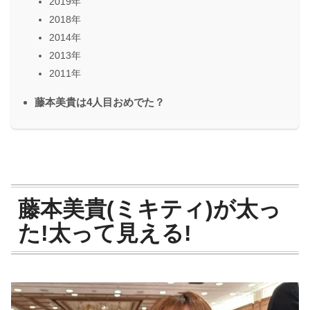
2019年
2018年
2014年
2013年
2011年
藤本美貴は4人目おめでた？
藤本美貴(ミキティ)が太っ
た!太って見える!