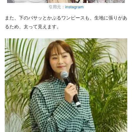
引用元：
instagram
また、下のバサッとかぶるワンピースも、生地に張りがあ
るため、太って見えます。