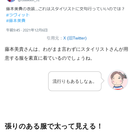
引用元：
X (旧Twitter)
藤本美貴さんは、わがまま言わずにスタイリストさんが用
意する服を素直に着ているのでしょうね。
流行りもあるしなぁ。
張りのある服で太って見える！