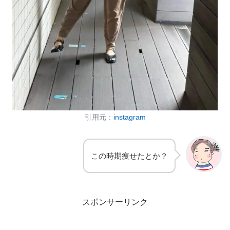
引用元：
instagram
この時期痩せたとか？
スポンサーリンク