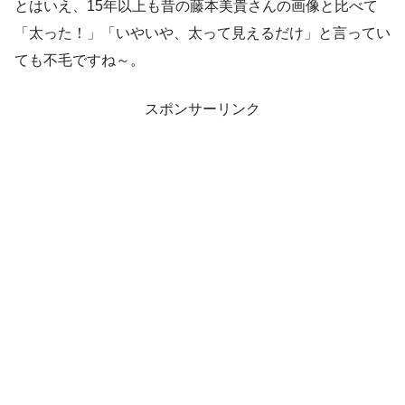
とはいえ、15年以上も昔の藤本美貴さんの画像と比べて
「太った！」「いやいや、太って見えるだけ」と言ってい
ても不毛ですね～。
スポンサーリンク