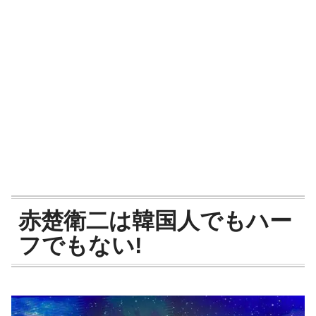
赤楚衛二は韓国人でもハー
フでもない!