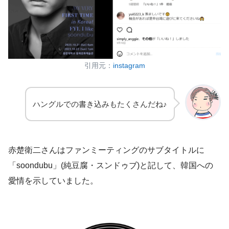
引用元：
instagram
ハングルでの書き込みもたくさんだね♪
赤楚衛二さんはファンミーティングのサブタイトルに
「soondubu」(純豆腐・スンドゥブ)と記して、韓国への
愛情を示していました。