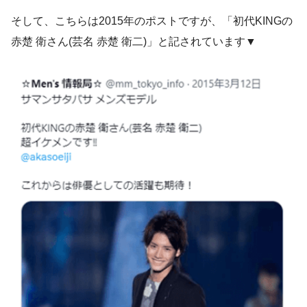
そして、こちらは2015年のポストですが、「初代KINGの
赤楚 衛さん(芸名 赤楚 衛二)」と記されています▼