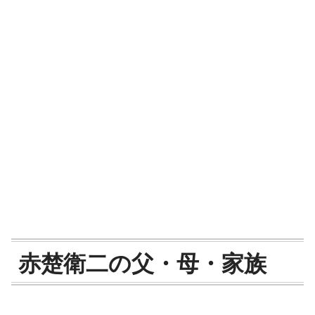
赤楚衛二の父・母・家族