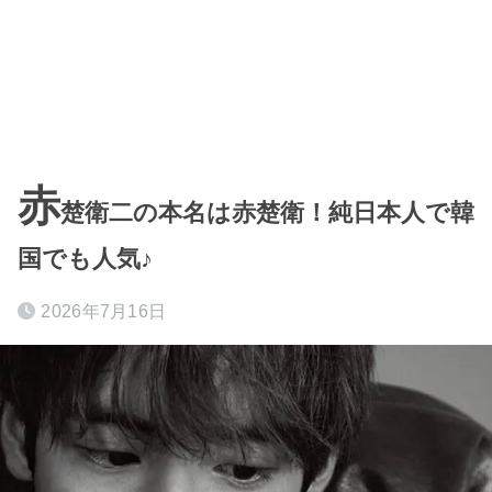
赤
楚衛二の本名は赤楚衛！純日本人で韓
国でも人気♪
2026年7月16日