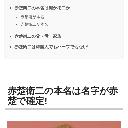
赤楚衛二の本名は衛か衛二か
赤楚衛が本名
赤楚衛二が本名
赤楚衛二の父・母・家族
赤楚衛二は韓国人でもハーフでもない!
赤楚衛二の本名は名字が赤
楚で確定!