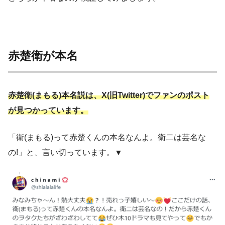
赤楚衛が本名
赤楚衛(まもる)本名説は、X(旧Twitter)でファンのポスト
が見つかっています。
「衛(まもる)って赤楚くんの本名なんよ。衛二は芸名な
の!」と、言い切っています。▼