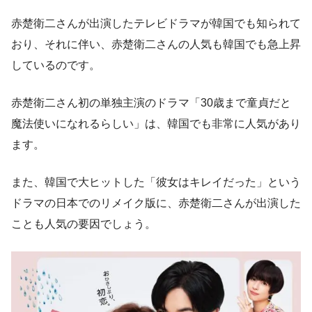
赤楚衛二さんが出演したテレビドラマが韓国でも知られて
おり、それに伴い、赤楚衛二さんの人気も韓国でも急上昇
しているのです。
赤楚衛二さん初の単独主演のドラマ「30歳まで童貞だと
魔法使いになれるらしい」は、韓国でも非常に人気があり
ます。
また、韓国で大ヒットした「彼女はキレイだった」という
ドラマの日本でのリメイク版に、赤楚衛二さんが出演した
ことも人気の要因でしょう。