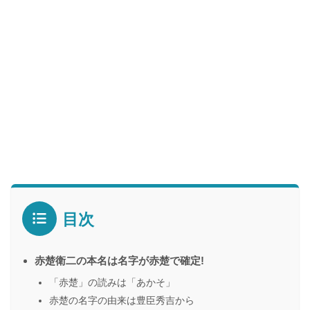
目次
赤楚衛二の本名は名字が赤楚で確定!
「赤楚」の読みは「あかそ」
赤楚の名字の由来は豊臣秀吉から