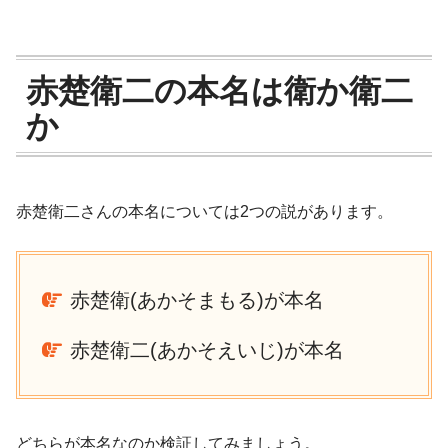
赤楚衛二の本名は衛か衛二
か
赤楚衛二さんの本名については2つの説があります。
赤楚衛(あかそまもる)が本名
赤楚衛二(あかそえいじ)が本名
どちらが本名なのか検証してみましょう。