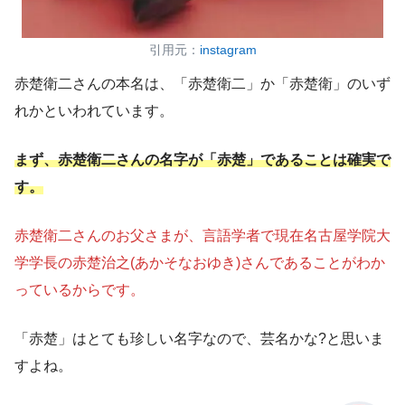
引用元：
instagram
赤楚衛二さんの本名は、「赤楚衛二」か「赤楚衛」のいず
れかといわれています。
まず、赤楚衛二さんの名字が「赤楚」であることは確実で
す。
赤楚衛二さんのお父さまが、言語学者で現在名古屋学院大
学学長の赤楚治之(あかそなおゆき)さんであることがわか
っているからです。
「赤楚」はとても珍しい名字なので、芸名かな?と思いま
すよね。