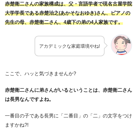
赤楚衛二さんの家族構成は、父・言語学者で現名古屋学院
大学学長である赤楚治之(あかそなおゆき)さん、ピアノの
先生の母、赤楚衛二さん、4歳下の弟の4人家族です。
アカデミックな家庭環境やね!
ここで、ハッと気づきませんか?
赤楚衛二さんに弟さんがいるということは、赤楚衛二さん
は長男なんですよね。
一番目の子である長男に「二番目」の「二」の文字をつけ
ますかね?!