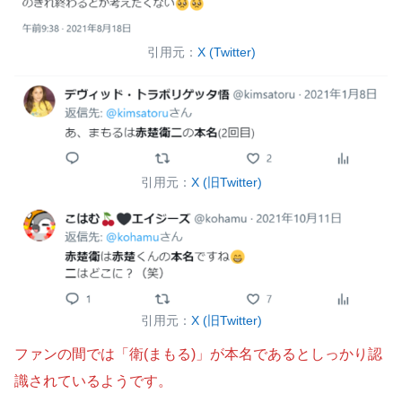
引用元：
X (Twitter)
引用元：
X (旧Twitter)
引用元：
X (旧Twitter)
ファンの間では「衛(まもる)」が本名であるとしっかり認
識されているようです。