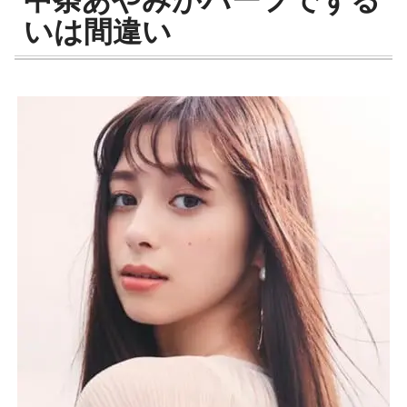
中条あやみがハーフでずる
いは間違い