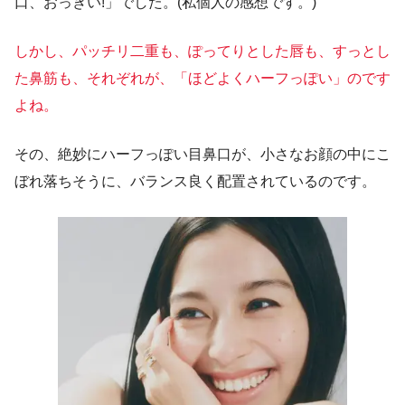
口、おっきい!」でした。(私個人の感想です。)
しかし、パッチリ二重も、ぽってりとした唇も、すっとし
た鼻筋も、それぞれが、「ほどよくハーフっぽい」のです
よね。
その、絶妙にハーフっぽい目鼻口が、小さなお顔の中にこ
ぼれ落ちそうに、バランス良く配置されているのです。