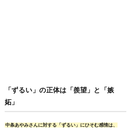
「ずるい」の正体は「羨望」と「嫉
妬」
中条あやみさんに対する「ずるい」にひそむ感情は、