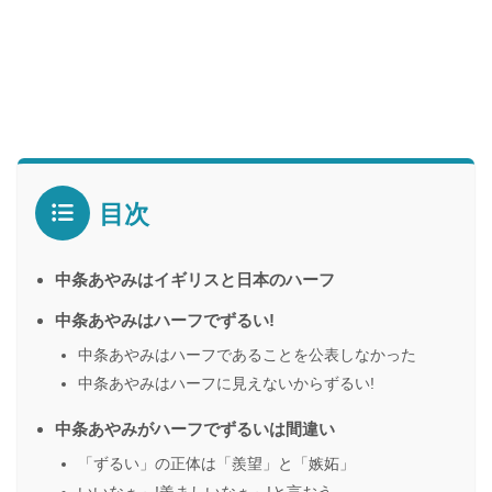
目次
中条あやみはイギリスと日本のハーフ
中条あやみはハーフでずるい!
中条あやみはハーフであることを公表しなかった
中条あやみはハーフに見えないからずるい!
中条あやみがハーフでずるいは間違い
「ずるい」の正体は「羨望」と「嫉妬」
いいなぁ～!羨ましいなぁ～!と言おう