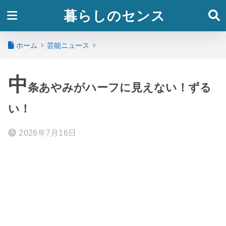
暮らしのセンス
ホーム
芸能ニュース
中
条あやみがハーフに見えない！ずる
い！
2026年7月16日