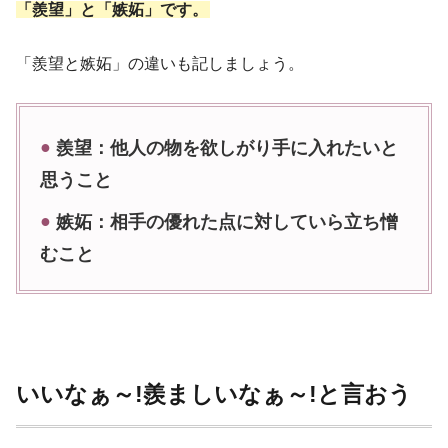
「羨望」と「嫉妬」です。
「羨望と嫉妬」の違いも記しましょう。
羨望：
他人の物を欲しがり手に入れたいと
思うこと
嫉妬：
相手の優れた点に対していら立ち憎
むこと
いいなぁ～!羨ましいなぁ～!と言おう