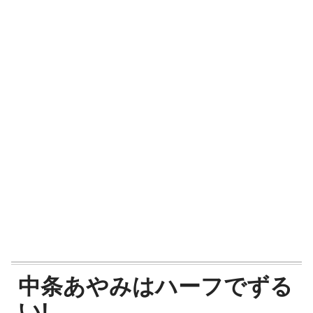
中条あやみはハーフでずる
い!