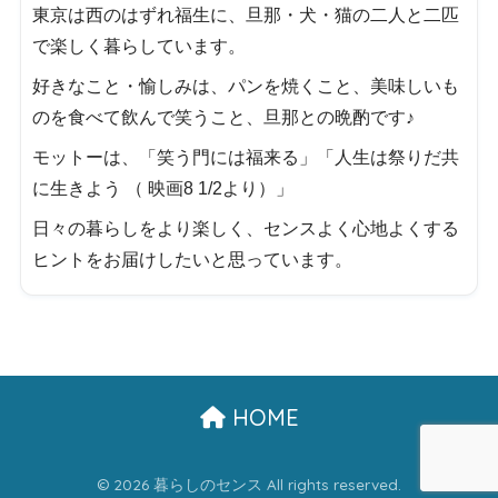
東京は西のはずれ福生に、旦那・犬・猫の二人と二匹
で楽しく暮らしています。
好きなこと・愉しみは、パンを焼くこと、美味しいも
のを食べて飲んで笑うこと、旦那との晩酌です♪
モットーは、「笑う門には福来る」「人生は祭りだ共
に生きよう （ 映画8 1/2より）」
日々の暮らしをより楽しく、センスよく心地よくする
ヒントをお届けしたいと思っています。
HOME
© 2026 暮らしのセンス All rights reserved.