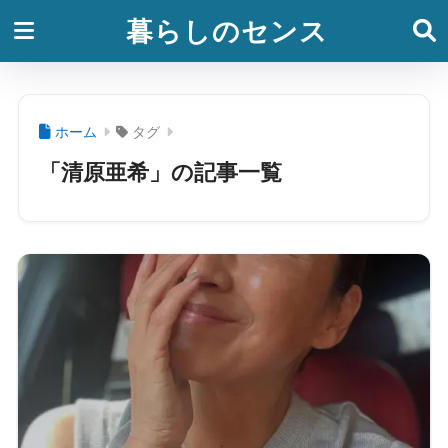
暮らしのセンス
ホーム
タグ
「清原亜希」の記事一覧