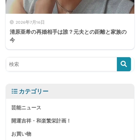
2026年7月16日
清原亜希の再婚相手は誰？元夫との距離と家族の
今
カテゴリー
芸能ニュース
開運吉祥・和楽繁栄計画！
お買い物