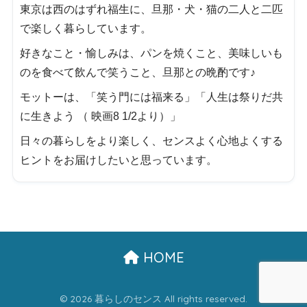
東京は西のはずれ福生に、旦那・犬・猫の二人と二匹
で楽しく暮らしています。
好きなこと・愉しみは、パンを焼くこと、美味しいも
のを食べて飲んで笑うこと、旦那との晩酌です♪
モットーは、「笑う門には福来る」「人生は祭りだ共
に生きよう （ 映画8 1/2より）」
日々の暮らしをより楽しく、センスよく心地よくする
ヒントをお届けしたいと思っています。
HOME
© 2026 暮らしのセンス All rights reserved.