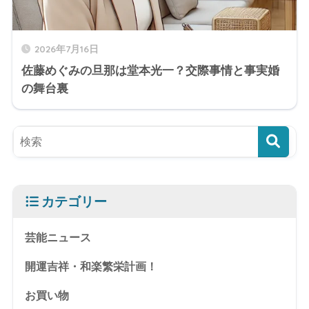
2026年7月16日
佐藤めぐみの旦那は堂本光一？交際事情と事実婚
の舞台裏
カテゴリー
芸能ニュース
開運吉祥・和楽繁栄計画！
お買い物