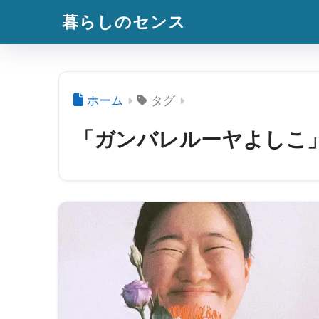
暮らしのセンス
ホーム
タグ
「ガンバレルーヤよしこ