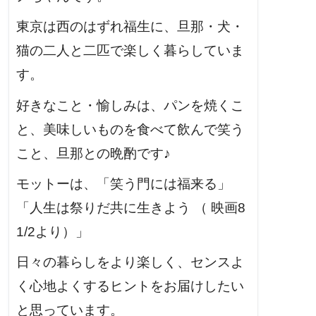
東京は西のはずれ福生に、旦那・犬・
猫の二人と二匹で楽しく暮らしていま
す。
好きなこと・愉しみは、パンを焼くこ
と、美味しいものを食べて飲んで笑う
こと、旦那との晩酌です♪
モットーは、「笑う門には福来る」
「人生は祭りだ共に生きよう （ 映画8
1/2より）」
日々の暮らしをより楽しく、センスよ
く心地よくするヒントをお届けしたい
と思っています。