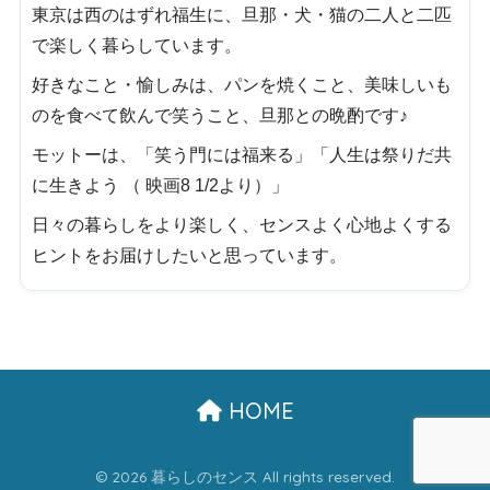
東京は西のはずれ福生に、旦那・犬・猫の二人と二匹
で楽しく暮らしています。
好きなこと・愉しみは、パンを焼くこと、美味しいも
のを食べて飲んで笑うこと、旦那との晩酌です♪
モットーは、「笑う門には福来る」「人生は祭りだ共
に生きよう （ 映画8 1/2より）」
日々の暮らしをより楽しく、センスよく心地よくする
ヒントをお届けしたいと思っています。
HOME
© 2026 暮らしのセンス All rights reserved.